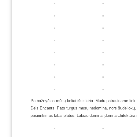
Po bažnyčios mūsų keliai išsiskiria. Mudu patraukiame link 
Dels Encants. Pats turgus mūsų nedomina, nors šūdeliokų, s
pasirinkimas labai platus. Labiau domina įdomi architektūra 