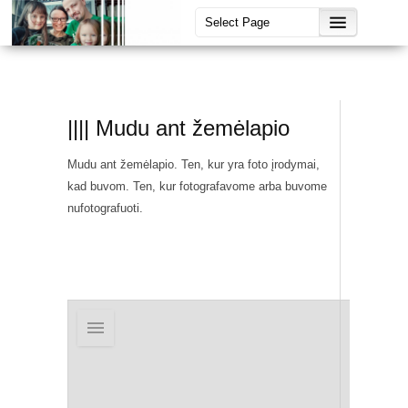
|||| Mudu ant žemėlapio
Mudu ant žemėlapio. Ten, kur yra foto įrodymai,
kad buvom. Ten, kur fotografavome arba buvome
nufotografuoti.