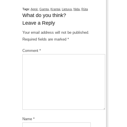
Tags:
Agnė
,
Gamta
,
Krantai
,
Lietuva
,
Nida
,
Rūta
What do you think?
Leave a Reply
Your email address will not be published.
Required fields are marked
*
Comment
*
Name
*