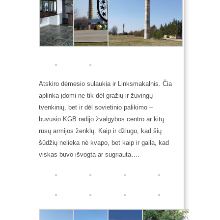
Atskiro dėmesio sulaukia ir Linksmakalnis. Čia
aplinka įdomi ne tik dėl gražių ir žuvingų
tvenkinių, bet ir dėl sovietinio palikimo –
buvusio KGB radijo žvalgybos centro ar kitų
rusų armijos ženklų. Kaip ir džiugu, kad šių
šūdžių nelieka nė kvapo, bet kaip ir gaila, kad
viskas buvo išvogta ar sugriauta….