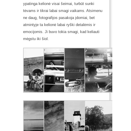
ypatinga kelionė visai šeimai
, turbūt sunki
tėvams ir tikrai labai smagi vaikams. Atsimenu
ne daug, fotografijos pasakoja įdomiai, bet
atmintyje ta kelionė labai ryški detalėmis ir
emocijomis. Ji buvo tokia smagi, kad keliauti
mėgstu iki šiol.