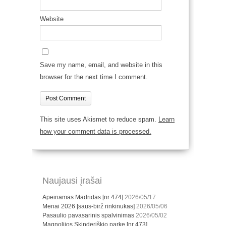
Website
Save my name, email, and website in this
browser for the next time I comment.
This site uses Akismet to reduce spam.
Learn
how your comment data is processed.
Naujausi įrašai
Apeinamas Madridas [nr 474]
2026/05/17
Menai 2026 [saus-birž rinkinukas]
2026/05/06
Pasaulio pavasarinis spalvinimas
2026/05/02
Magnolijos Skinderiškio parke [nr 473]