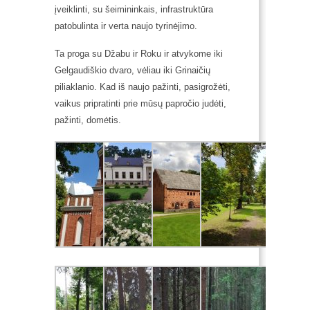
įveiklinti, su šeimininkais, infrastruktūra
patobulinta ir verta naujo tyrinėjimo.
Ta proga su Džabu ir Roku ir atvykome iki
Gelgaudiškio dvaro, vėliau iki Grinaičių
piliaklanio. Kad iš naujo pažinti, pasigrožėti,
vaikus pripratinti prie mūsų papročio judėti,
pažinti, domėtis.