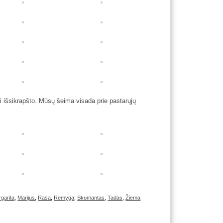
tai išsikrapšto. Mūsų šeima visada prie pastarųjų
garita
,
Marijus
,
Rasa
,
Remyga
,
Skomantas
,
Tadas
,
Žiema