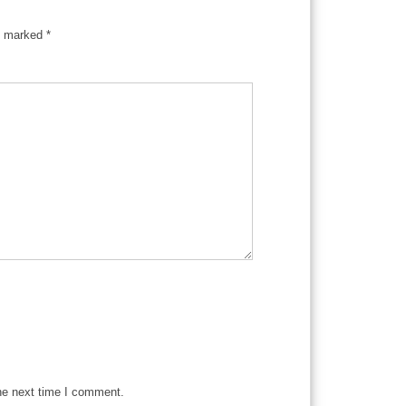
re marked
*
he next time I comment.