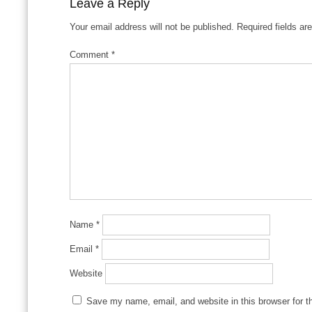
Leave a Reply
Your email address will not be published.
Required fields a
Comment
*
Name
*
Email
*
Website
Save my name, email, and website in this browser for t