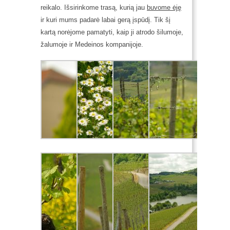
reikalo.
Išsirinkome trasą, kurią jau
buvome ėję
ir kuri mums padarė labai gerą įspūdį. Tik šį
kartą norėjome pamatyti, kaip ji atrodo šilumoje,
žalumoje ir Medeinos kompanijoje.