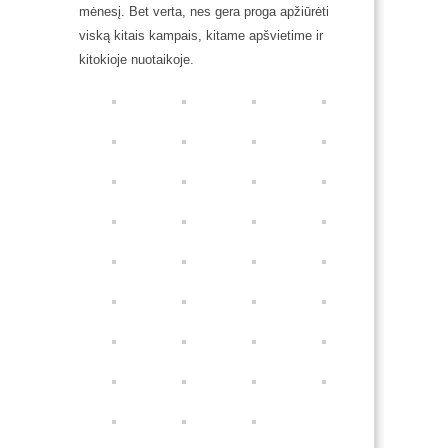
mėnesį. Bet verta, nes gera proga apžiūrėti
viską kitais kampais, kitame apšvietime ir
kitokioje nuotaikoje.