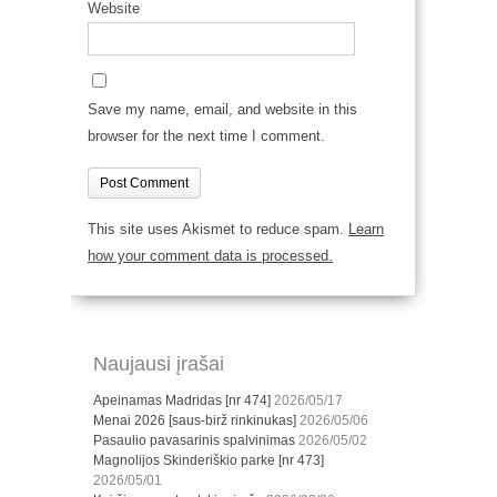
Website
Save my name, email, and website in this
browser for the next time I comment.
This site uses Akismet to reduce spam.
Learn
how your comment data is processed.
Naujausi įrašai
Apeinamas Madridas [nr 474]
2026/05/17
Menai 2026 [saus-birž rinkinukas]
2026/05/06
Pasaulio pavasarinis spalvinimas
2026/05/02
Magnolijos Skinderiškio parke [nr 473]
2026/05/01