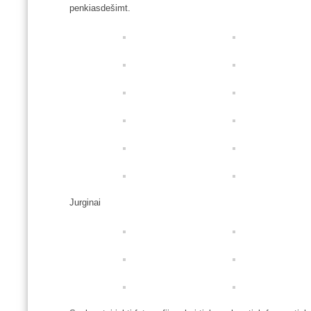
penkiasdešimt.
Jurginai