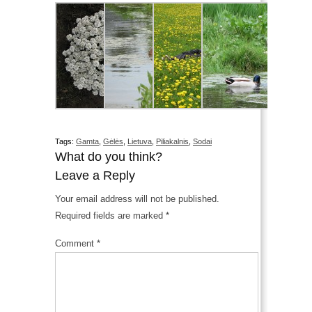
Tags:
Gamta
,
Gėlės
,
Lietuva
,
Piliakalnis
,
Sodai
What do you think?
Leave a Reply
Your email address will not be published.
Required fields are marked
*
Comment
*