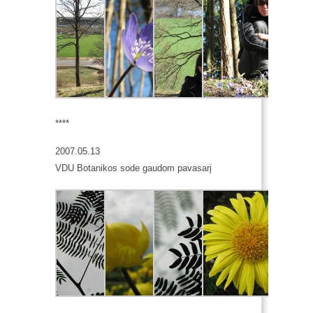
****
2007.05.13
VDU Botanikos sode gaudom pavasarį