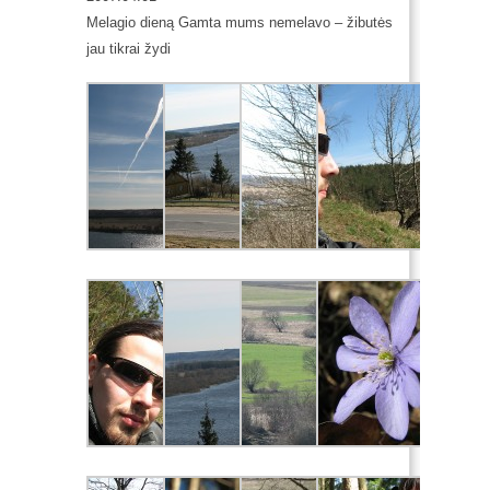
Melagio dieną Gamta mums nemelavo – žibutės
jau tikrai žydi