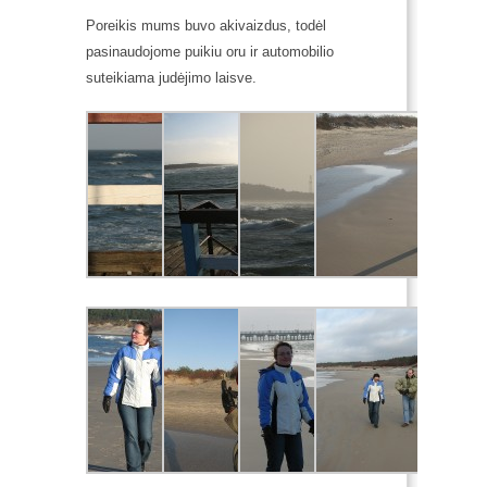
Poreikis mums buvo akivaizdus, todėl
pasinaudojome puikiu oru ir automobilio
suteikiama judėjimo laisve.