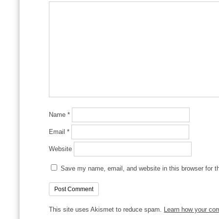
Name
*
Email
*
Website
Save my name, email, and website in this browser for t
This site uses Akismet to reduce spam.
Learn how your co