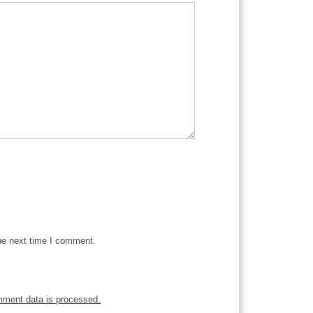
he next time I comment.
mment data is processed.