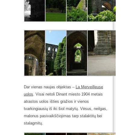
Dar vienas naujas objektas –
La Merveilleuse
uolos
. Visai netoli Dinant miesto 1904 metais
atrastos uolos išties gražios ir vienos
tvarkingiausių iš iki šiol matytų. Vėsus, neilgas,
malonus pasivaikščiojimas tarp stalaktitų bei
stalagmitų.