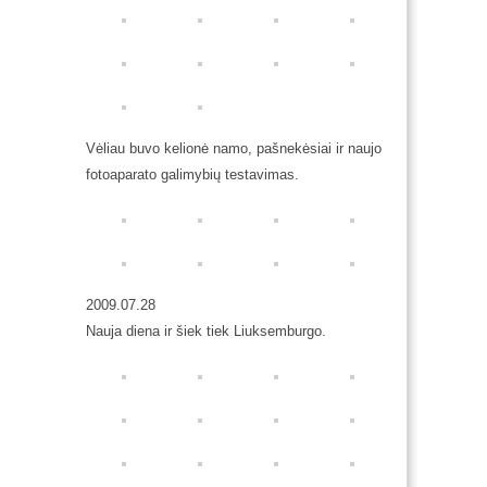
Vėliau buvo kelionė namo, pašnekėsiai ir naujo
fotoaparato galimybių testavimas.
2009.07.28
Nauja diena ir šiek tiek Liuksemburgo.