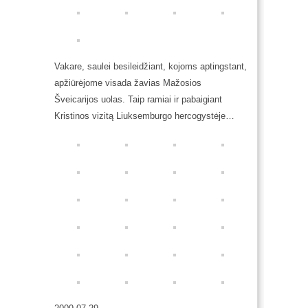
Vakare, saulei besileidžiant, kojoms aptingstant,
apžiūrėjome visada žavias Mažosios
Šveicarijos uolas. Taip ramiai ir pabaigiant
Kristinos vizitą Liuksemburgo hercogystėje…