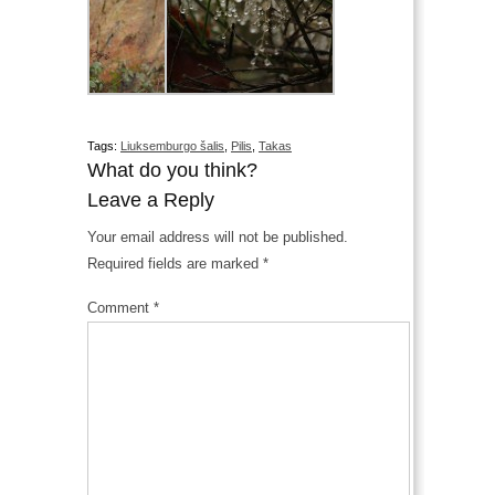
Tags:
Liuksemburgo šalis
,
Pilis
,
Takas
What do you think?
Leave a Reply
Your email address will not be published.
Required fields are marked
*
Comment
*