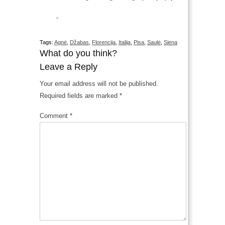
Tags:
Agnė
,
Džabas
,
Florencija
,
Italija
,
Pisa
,
Saulė
,
Siena
What do you think?
Leave a Reply
Your email address will not be published.
Required fields are marked
*
Comment
*