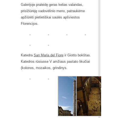
Galerijoje praleidę geras kelias valandas,
prisižiūrėję vadovėlinio meno, patraukėme
apžiūrėti pietietiškai saulės apšviestos
Florencijos.
Katedra
San Maria del Fiore
ir Giotto bokštas.
Katedros rūsiuose V amžiaus pastato likučiai
(kolonos, mozaikos, grindinys.