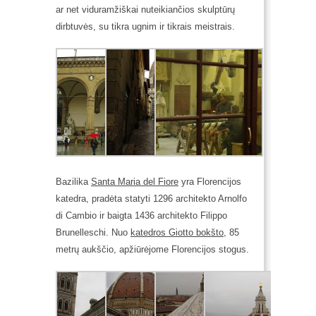
ar net viduramžiškai nuteikiančios skulptūrų
dirbtuvės, su tikra ugnim ir tikrais meistrais.
Bazilika
Santa Maria del Fiore
yra Florencijos
katedra, pradėta statyti 1296 architekto Arnolfo
di Cambio ir baigta 1436 architekto Filippo
Brunelleschi. Nuo
katedros Giotto bokšto
, 85
metrų aukščio, apžiūrėjome Florencijos stogus.