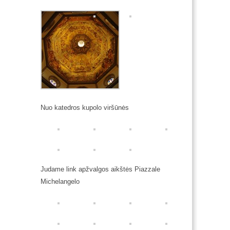
Nuo katedros kupolo viršūnės
Judame link apžvalgos aikštės Piazzale
Michelangelo