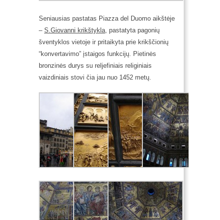
Seniausias pastatas Piazza del Duomo aikštėje
–
S.Giovanni krikštykla
, pastatyta pagonių
šventyklos vietoje ir pritaikyta prie krikščionių
“konvertavimo” įstaigos funkcijų. Pietinės
bronzinės durys su reljefiniais religiniais
vaizdiniais stovi čia jau nuo 1452 metų.