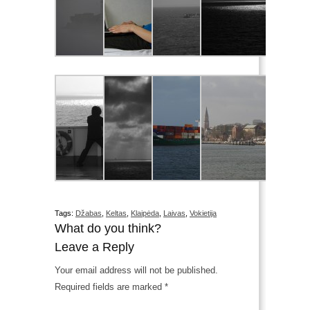
Tags:
Džabas
,
Keltas
,
Klaipėda
,
Laivas
,
Vokietija
What do you think?
Leave a Reply
Your email address will not be published.
Required fields are marked
*