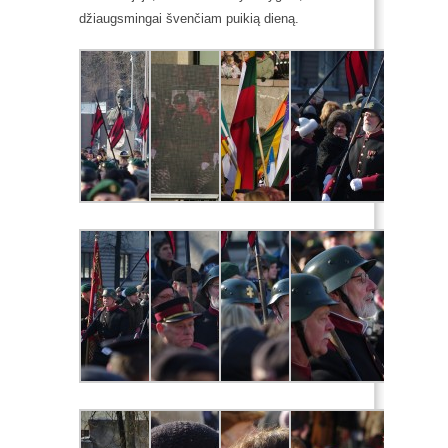
džiaugsmingai švenčiam puikią dieną.