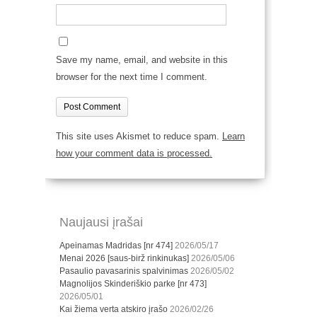
Save my name, email, and website in this
browser for the next time I comment.
This site uses Akismet to reduce spam.
Learn
how your comment data is processed.
Naujausi įrašai
Apeinamas Madridas [nr 474]
2026/05/17
Menai 2026 [saus-birž rinkinukas]
2026/05/06
Pasaulio pavasarinis spalvinimas
2026/05/02
Magnolijos Skinderiškio parke [nr 473]
2026/05/01
Kai žiema verta atskiro įrašo
2026/02/26