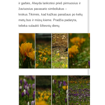
ir garbės, Alwyda lankstėsi prieš pirmuosius ir
žaviuosius pavasario simboliukus –
krokus.
Tikimės, kad kažkas panašaus po kelių
metų bus ir mūsų kieme. Pradžia padaryta,
telieka sulaukti šiltesnių dienų.