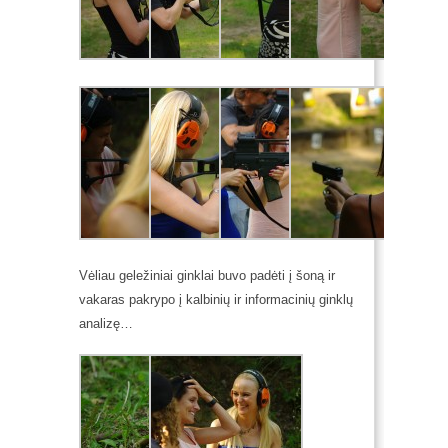
Vėliau geležiniai ginklai buvo padėti į šoną ir
vakaras pakrypo į kalbinių ir informacinių ginklų
analizę…