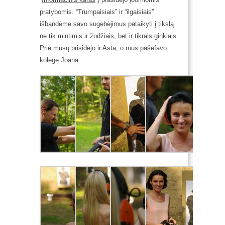
pratybomis.
“Trumpaisiais” ir “ilgaisiais”
išbandėme savo sugebėjimus pataikyti į tikslą
ne tik mintimis ir žodžiais, bet ir tikrais ginklais.
Prie mūsų prisidėjo ir Asta, o mus pašefavo
kolegė Joana.