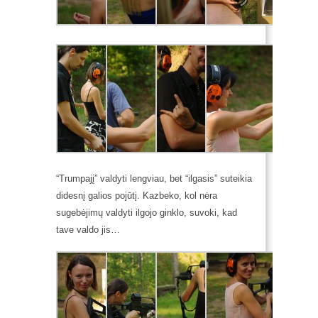
“Trumpajį” valdyti lengviau, bet “ilgasis” suteikia
didesnį galios pojūtį. Kazbeko, kol nėra
sugebėjimų valdyti ilgojo ginklo, suvoki, kad
tave valdo jis…