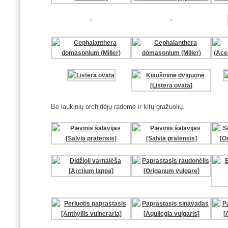
Be laukinių orchidėjų radome ir kitų gražuolių.