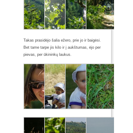
Takas prasidėjo šalia ežero, prie jo ir baigėsi.
Bet tame tarpe jis kilo ir į aukštumas, ėjo per
pievas, per ūkininkų laukus.