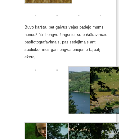
Buvo karšta, bet gaivus vėjas padėjo mums
nenudžiūti. Lengvu žingsniu, su pašūkavimais,
pasifotografavimais, pasisėdėjimais ant
suoliuko, mes gan lengvai priėjome tą patį
ežerą.