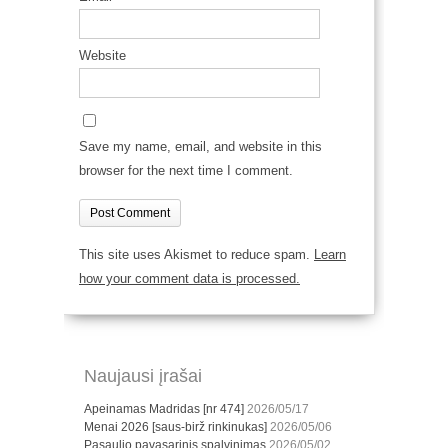
Website
Save my name, email, and website in this
browser for the next time I comment.
This site uses Akismet to reduce spam.
Learn
how your comment data is processed.
Naujausi įrašai
Apeinamas Madridas [nr 474]
2026/05/17
Menai 2026 [saus-birž rinkinukas]
2026/05/06
Pasaulio pavasarinis spalvinimas
2026/05/02