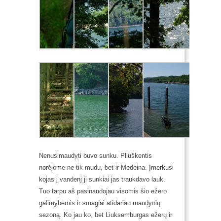
Nenusimaudyti buvo sunku. Pliuškentis
norėjome ne tik mudu, bet ir Medeina. Įmerkusi
kojas į vandenį ji sunkiai jas traukdavo lauk.
Tuo tarpu aš pasinaudojau visomis šio ežero
galimybėmis ir smagiai atidariau maudynių
sezoną. Ko jau ko, bet Liuksemburgas ežerų ir