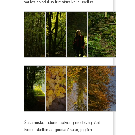
saulės spindulius ir mažus kelis upelius.
Šalia miško radome aptvertą medelyną. Ant
tvoros skelbimas garsiai šaukė, jog čia