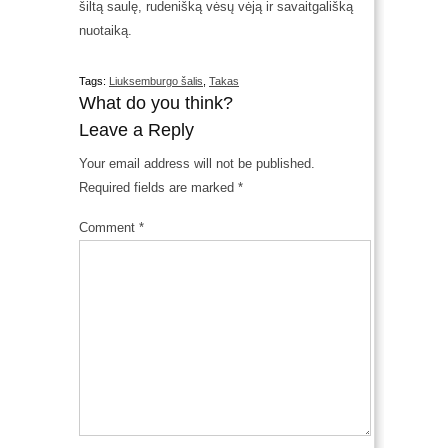
šiltą saulę, rudenišką vėsų vėją ir savaitgališką
nuotaiką.
Tags:
Liuksemburgo šalis
,
Takas
What do you think?
Leave a Reply
Your email address will not be published.
Required fields are marked
*
Comment
*