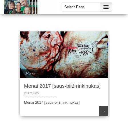
Menai
Menai 2017 [saus-birž rinkinukas]
2017/06/22
Menai 2017 [saus-birž rinkinukas]
→